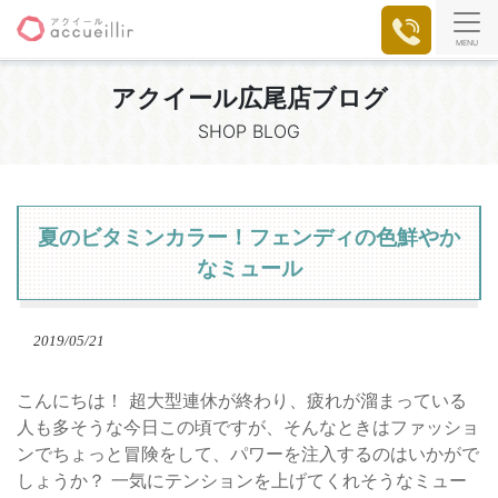
MENU
アクイール広尾店ブログ
SHOP BLOG
夏のビタミンカラー！フェンディの色鮮やか
なミュール
2019/05/21
こんにちは！ 超大型連休が終わり、疲れが溜まっている
人も多そうな今日この頃ですが、そんなときはファッショ
ンでちょっと冒険をして、パワーを注入するのはいかがで
しょうか？ 一気にテンションを上げてくれそうなミュー