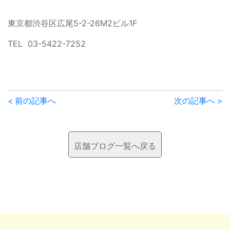
東京都渋谷区広尾5-2-26M2ビル1F
TEL 03-5422-7252
前
< 前の記事へ
次の記事へ >
後
の
店舗ブログ一覧へ戻る
記
事
へ
の