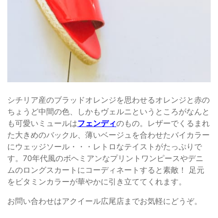
シチリア産のブラッドオレンジを思わせるオレンジと赤の
ちょうど中間の色、しかもヴェルニというところがなんと
も可愛いミュールは
フェンディ
のもの。レザーでくるまれ
た大きめのバックル、薄いベージュを合わせたバイカラー
にウェッジソール・・・レトロなテイストがたっぷりで
す。70年代風のボヘミアンなプリントワンピースやデニ
ムのロングスカートにコーディネートすると素敵！ 足元
をビタミンカラーが華やかに引き立ててくれます。
お問い合わせはアクイール広尾店までお気軽にどうぞ。