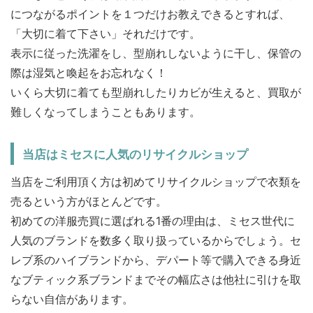
につながるポイントを１つだけお教えできるとすれば、
「大切に着て下さい」それだけです。
表示に従った洗濯をし、型崩れしないように干し、保管の
際は湿気と喚起をお忘れなく！
いくら大切に着ても型崩れしたりカビが生えると、買取が
難しくなってしまうこともあります。
当店はミセスに人気のリサイクルショップ
当店をご利用頂く方は初めてリサイクルショップで衣類を
売るという方がほとんどです。
初めての洋服売買に選ばれる1番の理由は、ミセス世代に
人気のブランドを数多く取り扱っているからでしょう。セ
レブ系のハイブランドから、デパート等で購入できる身近
なブティック系ブランドまでその幅広さは他社に引けを取
らない自信があります。