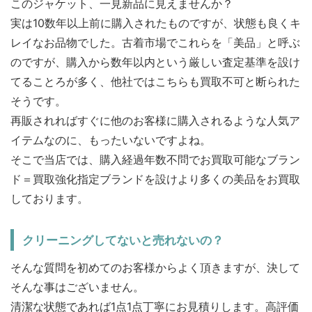
このジャケット、一見新品に見えませんか？
実は10数年以上前に購入されたものですが、状態も良くキ
レイなお品物でした。古着市場でこれらを「美品」と呼ぶ
のですが、購入から数年以内という厳しい査定基準を設け
てることろが多く、他社ではこちらも買取不可と断られた
そうです。
再販されればすぐに他のお客様に購入されるような人気ア
イテムなのに、もったいないですよね。
そこで当店では、購入経過年数不問でお買取可能なブラン
ド＝買取強化指定ブランドを設けより多くの美品をお買取
しております。
クリーニングしてないと売れないの？
そんな質問を初めてのお客様からよく頂きますが、決して
そんな事はございません。
清潔な状態であれば1点1点丁寧にお見積りします。高評価