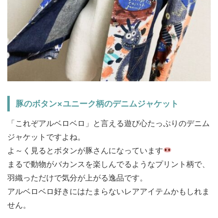
豚のボタン×ユニーク柄のデニムジャケット
「これぞアルベロベロ」と言える遊び心たっぷりのデニム
ジャケットですよね。
よ～く見るとボタンが豚さんになっています
まるで動物がバカンスを楽しんでるようなプリント柄で、
羽織っただけで気分が上がる逸品です。
アルベロベロ好きにはたまらないレアアイテムかもしれま
せん。