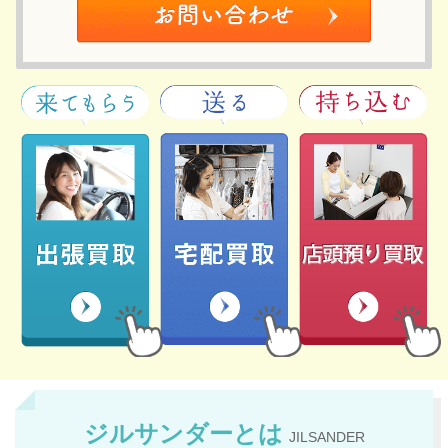
ジルサンダーとは
JILSANDER