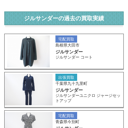
ジルサンダーの過去の買取実績
宅配買取
島根県大田市
ジルサンダー
ジルサンダー コート
出張買取
千葉県九十九里町
ジルサンダー
ジルサンダーユニクロ ジャージセッ
トアップ
宅配買取
青森県今別町