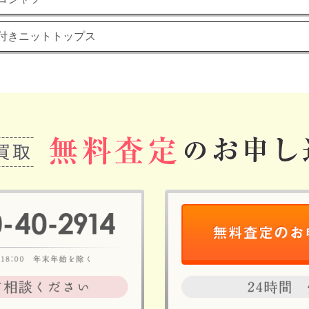
プ付きニットトップス