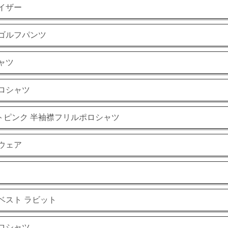
イザー
ゴルフパンツ
ャツ
ロシャツ
トピンク 半袖襟フリルポロシャツ
ウェア
ベスト ラビット
ロシャツ