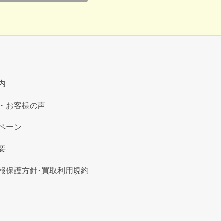
内
・お客様の声
ペーン
要
報保護方針･買取利用規約