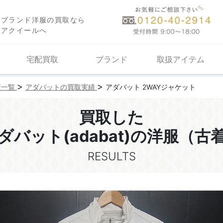
ブランド洋服の買取なら
アクイールへ
宅配買取
ブランド
取扱アイテム
>
>
績一覧
アダバットの買取実績
アダバット 2WAYジャケット
買取した
ダバット(adabat)の洋服（古
RESULTS