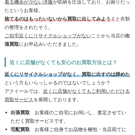
着る機会が少ない洋服
が収納を圧迫しており、お困りだっ
たというお客様。
捨てるのはもったいないから買取に出してみよう！
と衣類
の整理をされたそう。
ご自宅近くにリサイクルショップがない
ことから当店の
出
張買取
にお申込みいただきました。
近くに店舗がなくても安心のお買取方法とは？
近くにリサイクルショップがなく、買取に出すのは諦めた
という方もいらっしゃるのではないでしょうか？
アクイールでは、
近くに店舗がなくてもご利用いただける
買取サービス
を展開しております。
出張買取
お客様のご自宅にお伺いし、査定させてい
ただく買取サービスです。
宅配買取
お客様ご自身でお品物を梱包・当店宛てに