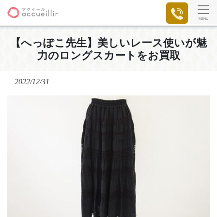
MENU
【へっぽこ先生】美しいレース使いが魅
力のロングスカートをお買取
2022/12/31