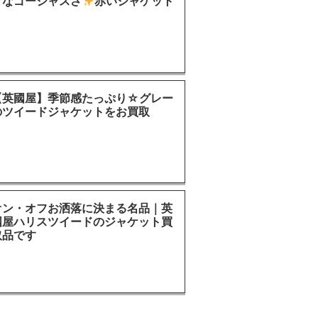
うなゴージャスさ
赤いジャケット
【英國屋】季節感たっぷり☆グレー
のツイードジャケットをお買取
オン・オフお洒落に決まる名品｜英
国屋ハリスツイードのジャケット買
取品です