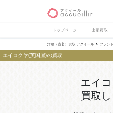
トップページ
出張買取
>
洋服（古着）買取 アクイール
ブラン
エイコクヤ(英国屋)の買取
エイコ
買取し