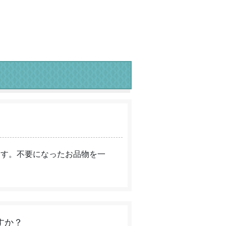
ます。不要になったお品物を一
すか？