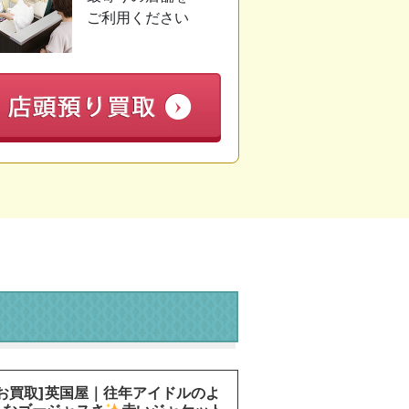
ご利用ください
[お買取]英国屋｜往年アイドルのよ