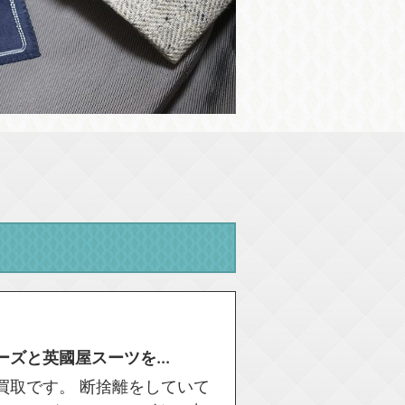
ズと英國屋スーツを...
買取です。 断捨離をしていて