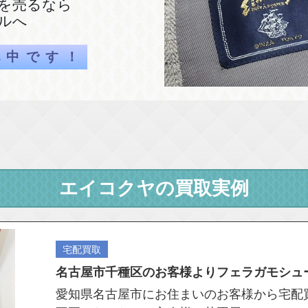
を売るなら
ルへ
化中です！
エイコクヤの買取実例
宅配買取
名古屋市千種区のお客様よりフェラガモシュー
愛知県名古屋市にお住まいのお客様から宅配