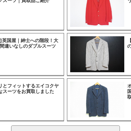
グスーツ｜買取品ご紹介
取]英国屋｜紳士への階段！大
P間違いなしのダブルスーツ
リとフィットするエイコクヤ
なスーツをお買取しました