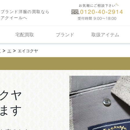
ブランド洋服の買取なら
アクイールへ
宅配買取
ブランド
取扱アイテム
>
>
ド
エ
エイコクヤ
クヤ
ます