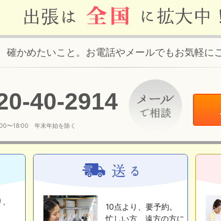
、確かめたいこと。お電話やメールでもお気軽に
20
-
40
-
2914
:00〜18:00 年末年始を除く
り、
10点より、要予約。
忙しい方、遠方の方に