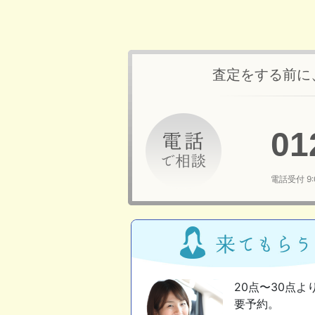
査定をする前に
01
電話受付 9
20点〜30点よ
要予約。