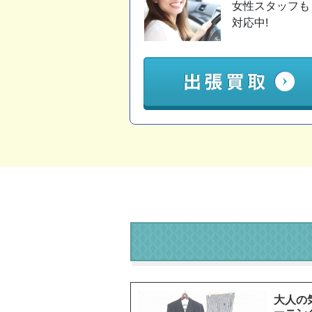
女性スタッフも
対応中!
大人の