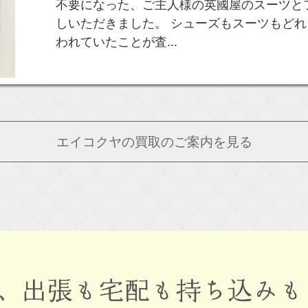
不要になった、ご主人様の英國屋のスーツと
しいただきました。 シューズもスーツもど
われていたことが査...
エイコクヤの
買取のご案内を見る