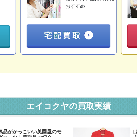
おすすめ
エイコクヤの買取実績
気品がかっこいい英國屋のモ