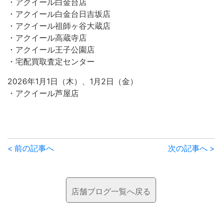
・アクイール白金台店
・アクイール白金台日吉坂店
・アクイール祖師ヶ谷大蔵店
・アクイール高蔵寺店
・アクイール王子公園店
・宅配買取査定センター
2026年1月1日（木）、1月2日（金）
・アクイール芦屋店
前
< 前の記事へ
次の記事へ >
後
の
店舗ブログ一覧へ戻る
記