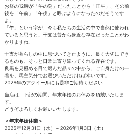
お昼の12時が「午の刻」だったことから「正午」、その前
後を「午前」「午後」と呼ぶようになったのだそうです
よ。
「午」という字が、今も私たちの生活の中で自然に使われ
ていると思うと、干支は昔から身近な存在だったことがわ
かりますね。
干支が暮らしの中に息づいてきたように、長く大切にでき
るものも、そっと日常に寄り添ってくれる存在です。
良馬を見極める目で選んだ品々の中から、ご自身だけの一
着を、馬主気分でお選びいただければ幸いです。
2026年のアクイールにも是非ご期待ください！
当店は、下記の期間、年末年始のお休みを頂戴いたしま
す。
どうぞよろしくお願いいたします。
＜年末年始休業＞
2025年12月31日（水）～2026年1月3日（土）