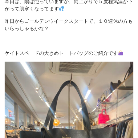
本日は、陽は照っていますが、雨上がりで５度程気温が下
がって肌寒くなってます
昨日からゴールデンウイークスタートで、１０連休の方も
いらっしゃるかな？
ケイトスペードの大きめトートバッグのご紹介です