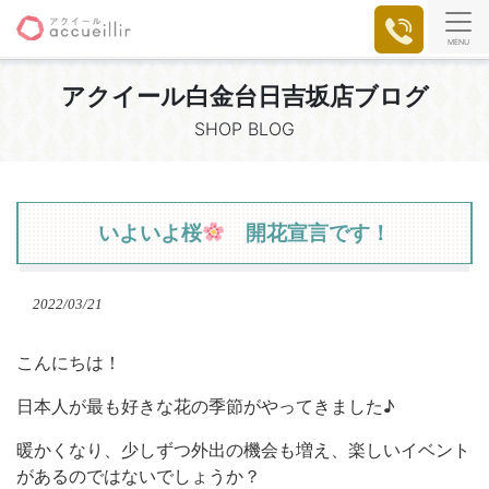
MENU
アクイール白金台日吉坂店ブログ
SHOP BLOG
いよいよ桜
開花宣言です！
2022/03/21
こんにちは！
日本人が最も好きな花の季節がやってきました♪
暖かくなり、少しずつ外出の機会も増え、楽しいイベント
があるのではないでしょうか？