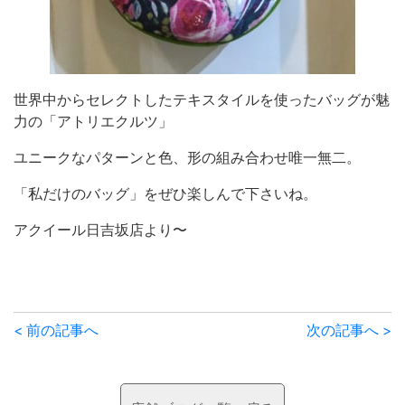
世界中からセレクトしたテキスタイルを使ったバッグが魅
力の「アトリエクルツ」
ユニークなパターンと色、形の組み合わせ唯一無二。
「私だけのバッグ」をぜひ楽しんで下さいね。
アクイール日吉坂店より〜
前
< 前の記事へ
次の記事へ >
後
の