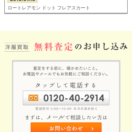
ロートレアモン ドット フレアスカート