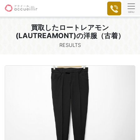
MENU
買取した
ロートレアモン
(LAUTREAMONT)の洋服（古着）
RESULTS