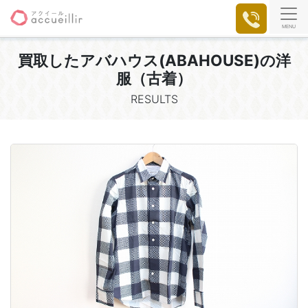
MENU
買取した
アバハウス(ABAHOUSE)の洋
服（古着）
RESULTS