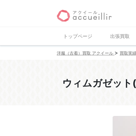
トップページ
出張買取
>
洋服（古着）買取 アクイール
買取実
ウィムガゼット(Wh