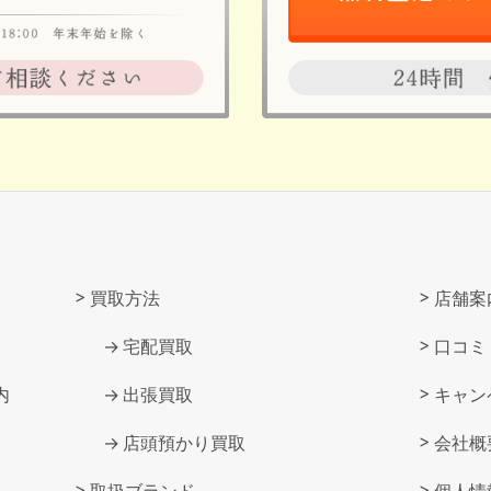
買取方法
店舗案
宅配買取
口コミ
内
出張買取
キャン
店頭預かり買取
会社概