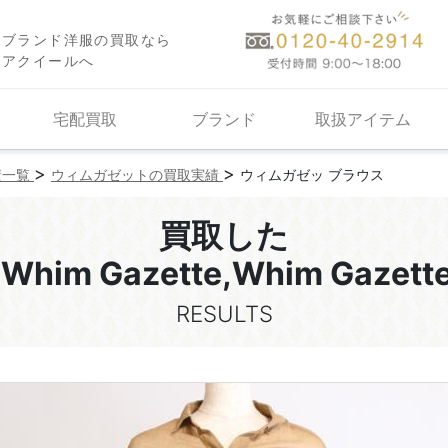
ブランド洋服の買取なら
アクイールへ
宅配買取
ブランド
取扱アイテム
>
>
績一覧
ウィムガゼットの買取実績
ウィムガゼッ ブラウス
買取した
im Gazette,Whim Gaze
RESULTS