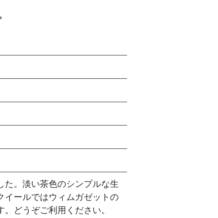
。
した。淡い茶色のシンプルな生
クイールではウィムガゼットの
す。どうぞご利用ください。