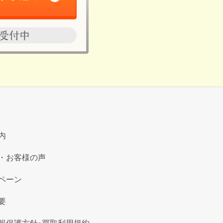
内
・お客様の声
ペーン
要