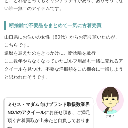
ど、どれをとってもオリジナリティがあり、ありそうでな
い唯一無二のアイテムです。
断捨離で不要品をまとめて一気に古着売買
山口県にお住いの女性（60代）からお売り頂いたのが、
こちらです。
還暦を迎えたのをきっかけに、断捨離を敢行！
ここ数年やらなくなっていたゴルフ用品も一緒に売れるア
クイールを見つけ、不要な洋服類をこの機会に一掃しよう
と思われたそうです。
ミセス・マダム向けブランド取扱数業界
NO.1のアクイール
にお任せ頂き、ご満足
アオイ
頂く古着買取が出来たと自負しておりま