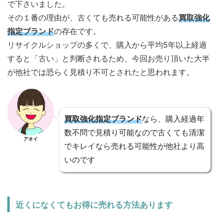
で下さいました。
その１番の理由が、古くても売れる可能性がある
買取強化
指定ブランド
の存在です。
リサイクルショップの多くで、購入から平均5年以上経過
すると「古い」と判断されるため、今回お売り頂いた大半
が他社では恐らく見積り不可とされたと思われます。
買取強化指定ブランド
なら、購入経過年
数不問で見積り可能なので古くても清潔
アオイ
でキレイなら売れる可能性が他社より高
いのです
近くになくてもお得に売れる方法あります