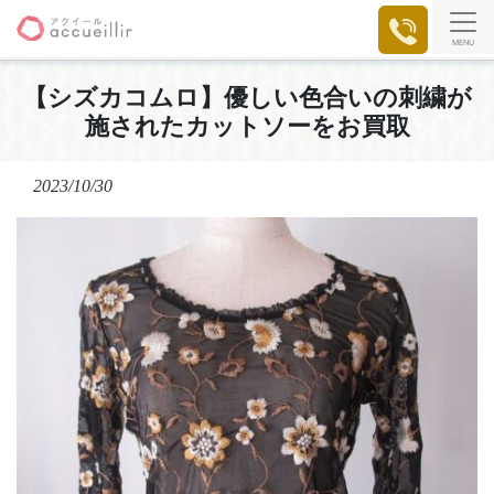
MENU
【シズカコムロ】優しい色合いの刺繍が
施されたカットソーをお買取
2023/10/30