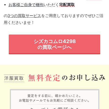
お客様ご自身で梱包
いただく
宅配買取
の
3つの買取サービス
をご用意しておりますのでぜひご活
用くださいませ！
シズカコムロ4298
の買取ページへ