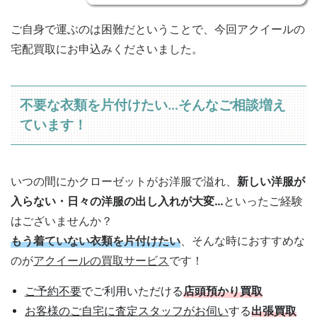
ご自身で運ぶのは困難だということで、今回アクイールの
宅配買取にお申込みくださいました。
不要な衣類を片付けたい…そんなご相談増え
ています！
いつの間にかクローゼットがお洋服で溢れ、
新しい洋服が
入らない・日々の洋服の出し入れが大変…
といったご経験
はございませんか？
もう着ていない衣類を片付けたい
、そんな時におすすめな
のが
アクイールの買取サービス
です！
ご予約不要
でご利用いただける
店頭預かり買取
お客様のご自宅に査定スタッフがお伺い
する
出張買取