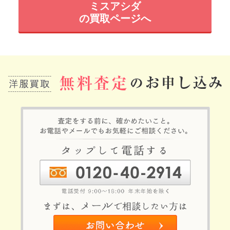
ミスアシダ
の買取ページへ