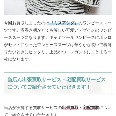
今回お買取しましたのは
『ミスアシダ』
のワンピーススー
ツです。渦巻き柄がとても珍しい可愛いデザインのワンピ
ーススーツになります。キャミソールワンピースにボレロ
がセットになったワンピーススーツは華やかな装いで着飾
りたいときにピッタリ。上品かつエレガントにまとまる一
枚になります。
当店ん出張買取サービス・宅配買取サービス
についてご紹介させていただきます！
当店が実施する買取サービスの
出張買取
・
宅配買取
につい
てご紹介させていただきます。