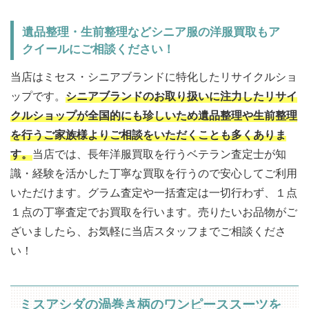
遺品整理・生前整理などシニア服の洋服買取もア
クイールにご相談ください！
当店はミセス・シニアブランドに特化したリサイクルショ
ップです。
シニアブランドのお取り扱いに注力したリサイ
クルショップが全国的にも珍しいため遺品整理や生前整理
を行うご家族様よりご相談をいただくことも多くありま
す。
当店では、長年洋服買取を行うベテラン査定士が知
識・経験を活かした丁寧な買取を行うので安心してご利用
いただけます。グラム査定や一括査定は一切行わず、１点
１点の丁寧査定でお買取を行います。売りたいお品物がご
ざいましたら、お気軽に当店スタッフまでご相談くださ
い！
ミスアシダの渦巻き柄のワンピーススーツを