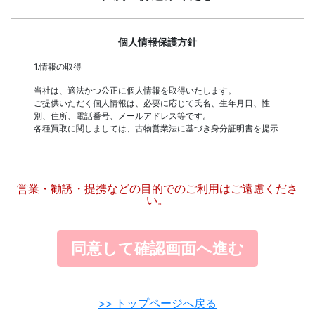
個人情報保護方針
1.情報の取得
当社は、適法かつ公正に個人情報を取得いたします。
ご提供いただく個人情報は、必要に応じて氏名、生年月日、性
別、住所、電話番号、メールアドレス等です。
各種買取に関しましては、古物営業法に基づき身分証明書を提示
頂きます。
お振込みに関しましては、お振込先となる銀行口座の詳細を提示
頂きます。
営業・勧誘・提携などの目的でのご利用はご遠慮くださ
2.情報の利用目的
い。
個人情報は、以下の目的で利用させていただきます。
●お問い合わせに対し返答させていただくため
●イベントやキャンペーンの情報をお知らせするため
●古物営業法を遵守した営業を行うため
●よりよいサービスを提供するため
3.第三者への個人情報の提供
>> トップページへ戻る