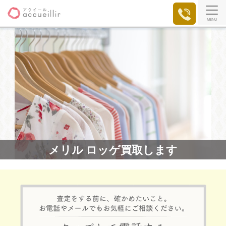
MENU
メリル ロッゲ買取します