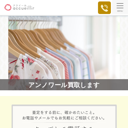
MENU
アンノワール買取します