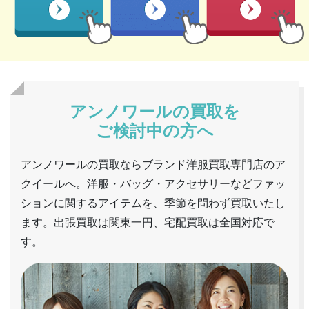
アンノワールの買取を
ご検討中の方へ
アンノワールの買取ならブランド洋服買取専門店のア
クイールへ。洋服・バッグ・アクセサリーなどファッ
ションに関するアイテムを、季節を問わず買取いたし
ます。出張買取は関東一円、宅配買取は全国対応で
す。