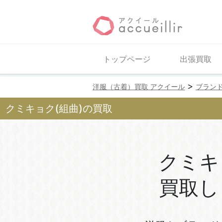
トップページ
出張買取
>
洋服（古着）買取 アクイール
ブラン
クミキョク(組曲)の買取
クミキ
買取し