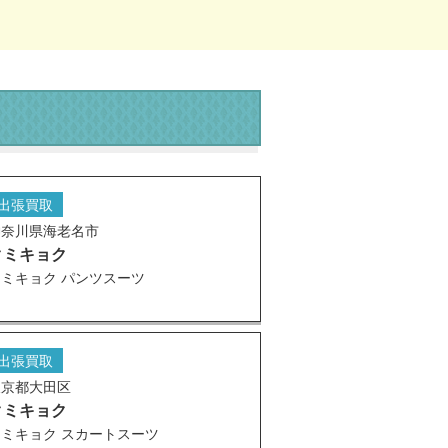
出張買取
神奈川県海老名市
クミキョク
クミキョク パンツスーツ
出張買取
東京都大田区
クミキョク
クミキョク スカートスーツ