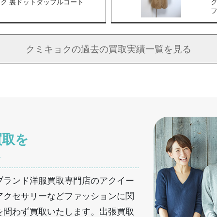
ク 裏ドットダッフルコート
ク
クミキョクの
過去の買取実績一覧を見る
買取を
へ
ブランド洋服買取専門店のアクイー
アクセサリーなどファッションに関
を問わず買取いたします。出張買取