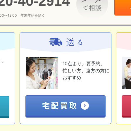
20
-
40
-
2914
:00〜18:00 年末年始を除く
り、
10点より、要予約。
忙しい方、遠方の方に
おすすめ