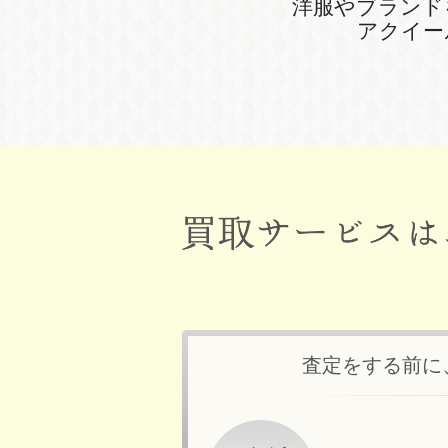
洋服やブランド
アクイー
査定をする前に