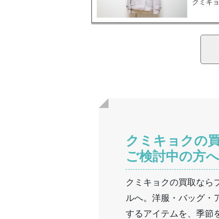
クミキョ
クミキョクの
ご検討中の方
クミキョクの買取なら
ルへ。洋服・バッグ・
するアイテムを、季節