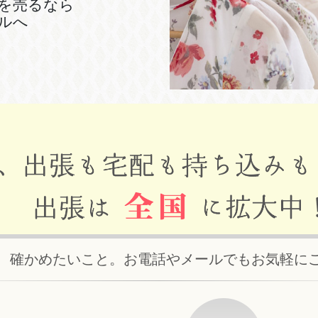
を売るなら
ルへ
、確かめたいこと。お電話やメールでもお気軽に