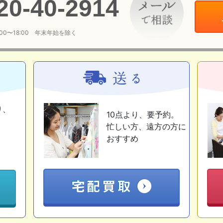
20
-
40
-
2914
:00〜18:00 年末年始を除く
り、
10点より、要予約。
忙しい方、遠方の方に
おすすめ