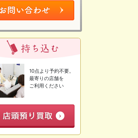
10点より予約不要。
最寄りの店舗を
ご利用ください