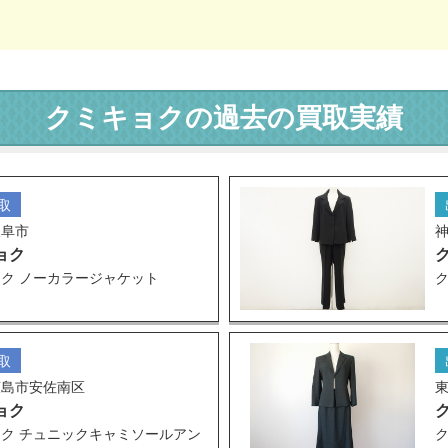
クミキョクの過去の買取実績
取
岐阜市
ョク
ク ノーカラージャケット
取
広島市安佐南区
ョク
ク チュニックキャミソールアン