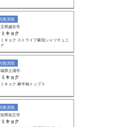
宅配買取
埼玉県越谷市
クミキョク
クミキョク ストライプ麻混シャツチュニ
ック
宅配買取
茨城県土浦市
クミキョク
クミキョク 麻半袖トップス
宅配買取
愛知県知立市
クミキョク