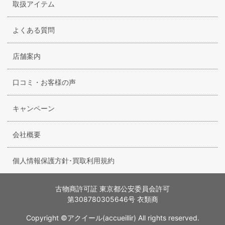
取扱アイテム
よくある質問
店舗案内
口コミ・お客様の声
キャンペーン
会社概要
個人情報保護方針･買取利用規約
古物商許可証 東京都公安委員会許可
第308780305646号 衣類商
Copyright ©アクイール(accueillir) All rights reserved.