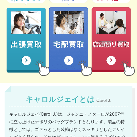
キャロルジェイとは
Carol J.
キャロルジェイ(Carol J.)は、ジャンニ・ノターロが2007年
に立ち上げたナポリのバッグブランドとなります。製品の特
徴としては、ゴテっとした装飾はなくスッキリとしたデザイ
ンがよく見られ、それはビジネスシーンに使えるほどなので