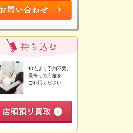
10点より予約不要。
最寄りの店舗を
ご利用ください