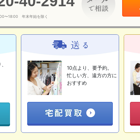
20
-
40
-
2914
:00〜18:00 年末年始を除く
り、
10点より、要予約。
忙しい方、遠方の方に
おすすめ