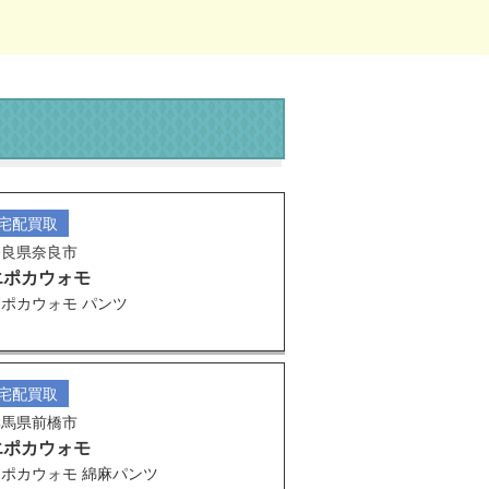
宅配買取
奈良県奈良市
エポカウォモ
ポカウォモ パンツ
宅配買取
群馬県前橋市
エポカウォモ
エポカウォモ 綿麻パンツ