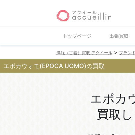
トップページ
出張買取
>
洋服（古着）買取 アクイール
ブラン
エポカウォモ(EPOCA UOMO)の買取
エポカ
買取し