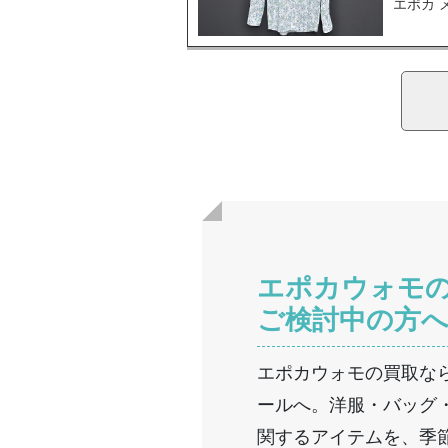
エポカ 
エポカウォモ
ご検討中の方
エポカウォモの買取な
ールへ。洋服・バッグ
関するアイテムを、季