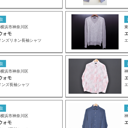
取
県横浜市神奈川区
ウォモ
メンズリネン長袖シャツ
取
県横浜市神奈川区
ウォモ
メンズ長袖シャツ
取
県横浜市神奈川区
ウォモ