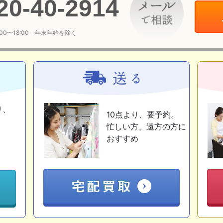
20
-
40
-
2914
:00〜18:00 年末年始を除く
り、
10点より、要予約。
忙しい方、遠方の方に
おすすめ