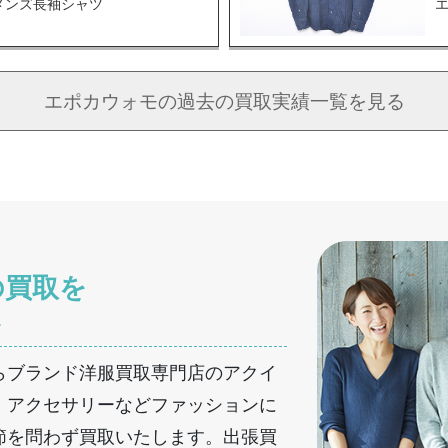
メンズ長袖シャツ
エポカウォモの
過去の買取実績一覧を見る
の買取を
へ
らブランド洋服買取専門店のアクイ
・アクセサリーなどファッションに
節を問わず買取いたします。出張買