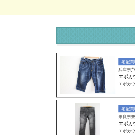
宅配買
兵庫県
エポカ
エポカウ
宅配買
奈良県
エポカ
エポカウ