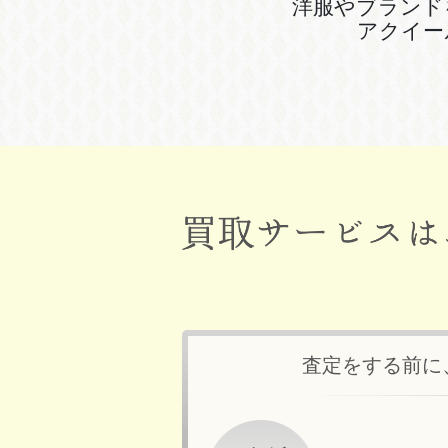
洋服やブランド
アクイー
査定をする前に