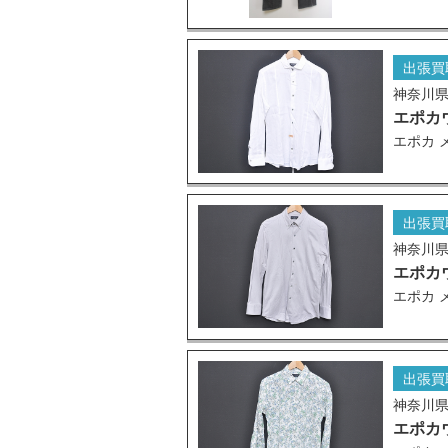
出張買
神奈川
エポカ
エポカ 
出張買
神奈川
エポカ
エポカ 
出張買
神奈川
エポカ