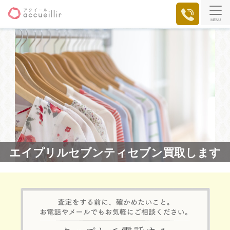
MENU
エイプリルセブンティセブン買取します