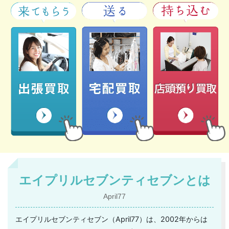
エイプリルセブンティセブンとは
April77
エイプリルセブンティセブン（April77）は、2002年からは