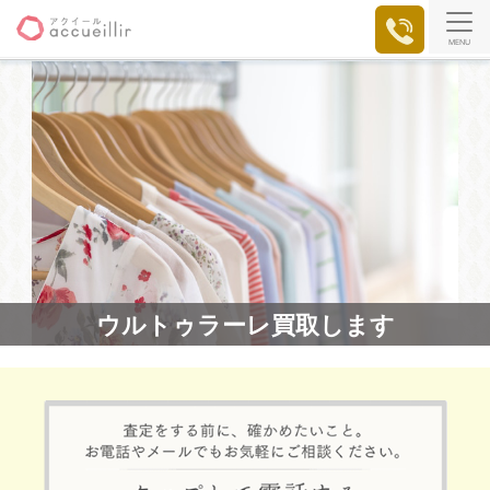
MENU
ウルトゥラーレ買取します