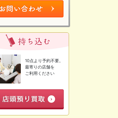
10点より予約不要。
最寄りの店舗を
ご利用ください