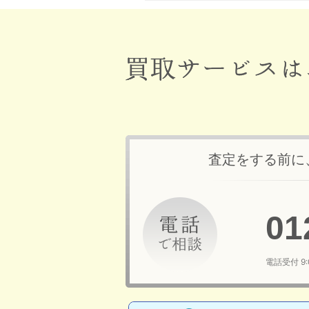
査定をする前に
01
電話受付 9