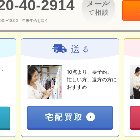
20
-
40
-
2914
:00〜18:00 年末年始を除く
り、
10点より、要予約。
忙しい方、遠方の方に
おすすめ