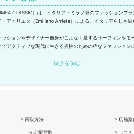
MEA CLASSIC）は、イタリア・ミラノ発のファッションブ
アッリエタ（Emiliano Arrieta）による、イタリアらし
ァッションやデザイナー自身がこよなく愛するサーフィンやモ
ィでアクティブな現代に生きる男性のための粋なファッション
ベーシックアイテムから、軽やかに着こなすことのできる鹿の
続きを読む
ショートパンツなど、リラックスシーン・アクティブシーンに
買取方法
店舗案
宅配買取
口コミ