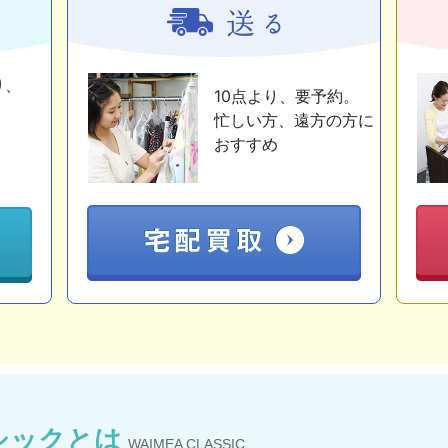
り、
10点より、要予約。
忙しい方、遠方の方に
おすすめ
シックとは
WAIMEA CLASSIC