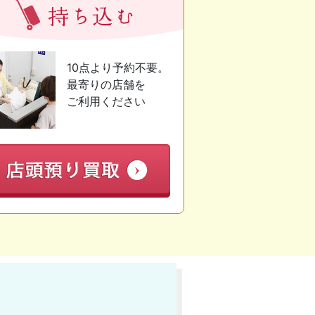
10点より予約不要。
最寄りの店舗を
ご利用ください