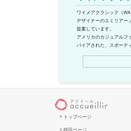
ワイメアクラシック（WAI
デザイナーのエミリアーノ・
提案しています。
アメリカのカジュアルフ
パイアされた、スポーテ
日に取り入れたい上質な
ディガンやパイル編みの
います。
トップページ
特設ページ