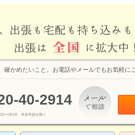
、確かめたいこと。お電話やメールでもお気軽に
20
-
40
-
2914
:00〜18:00 年末年始を除く