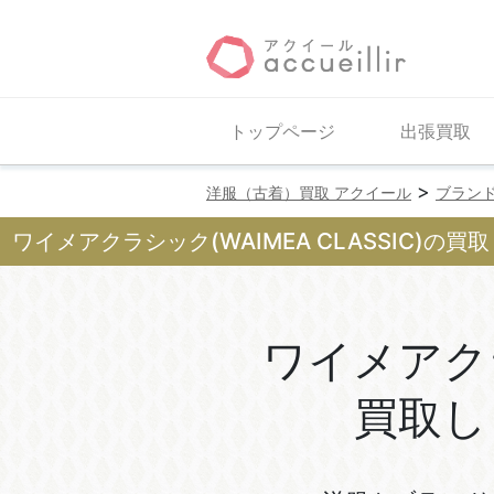
トップページ
出張買取
>
洋服（古着）買取 アクイール
ブラン
ワイメアクラシック(WAIMEA CLASSIC)の買取
ワイメアク
買取し