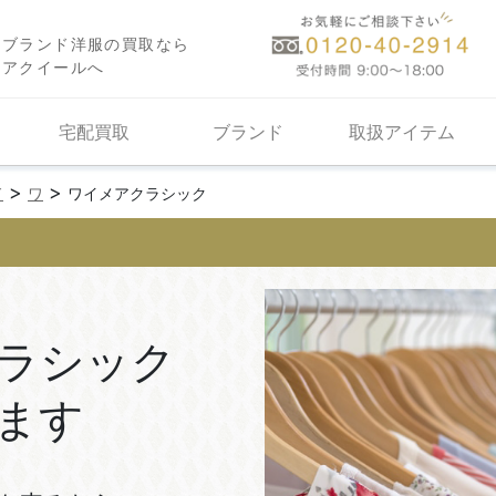
ブランド洋服の買取なら
アクイールへ
宅配買取
ブランド
取扱アイテム
>
>
ド
ワ
ワイメアクラシック
ラシック
ます