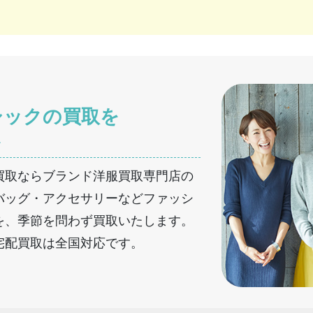
シックの買取を
へ
買取ならブランド洋服買取専門店の
バッグ・アクセサリーなどファッシ
を、季節を問わず買取いたします。
宅配買取は全国対応です。