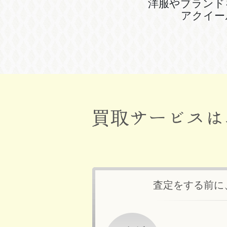
洋服やブランド
アクイー
査定をする前に