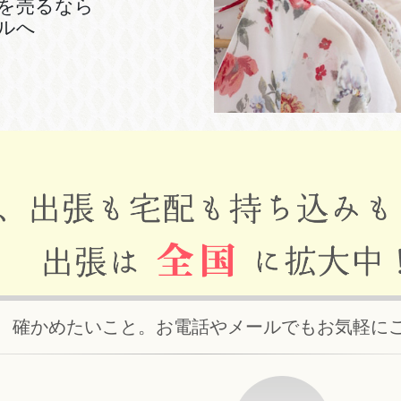
を売るなら
ルへ
、確かめたいこと。お電話やメールでもお気軽に