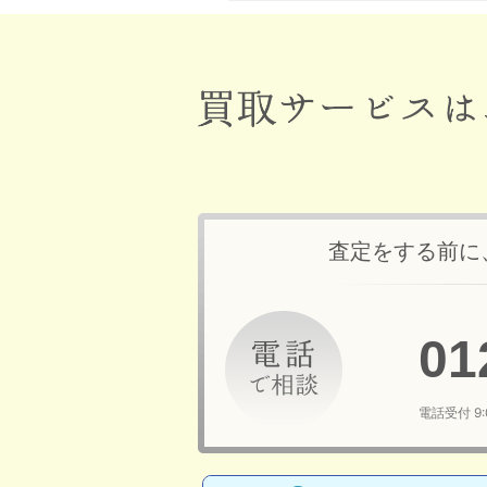
査定をする前に
01
電話受付 9