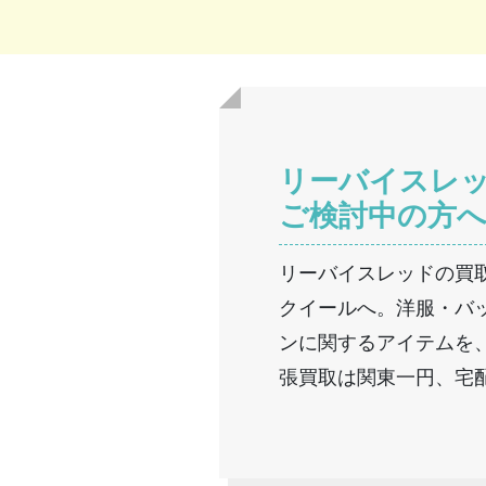
リーバイスレ
ご検討中の方
リーバイスレッドの買
クイールへ。洋服・バ
ンに関するアイテムを
張買取は関東一円、宅