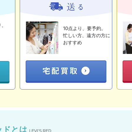
り、
10点より、要予約。
忙しい方、遠方の方に
おすすめ
ッドとは
LEVI'S RED