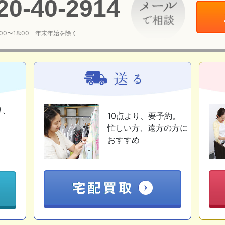
20
-
40
-
2914
:00〜18:00 年末年始を除く
り、
10点より、要予約。
忙しい方、遠方の方に
おすすめ