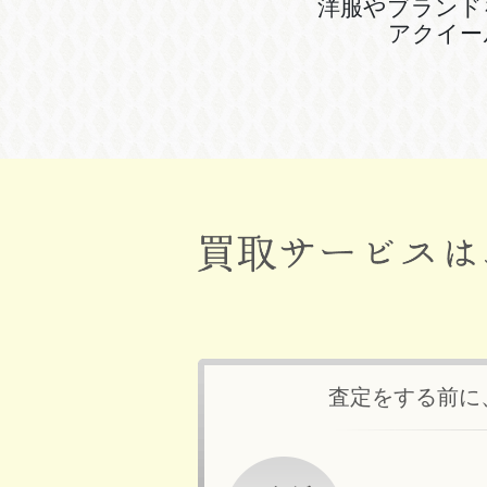
洋服やブランド
アクイー
査定をする前に