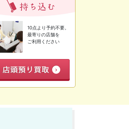
10点より予約不要。
最寄りの店舗を
ご利用ください