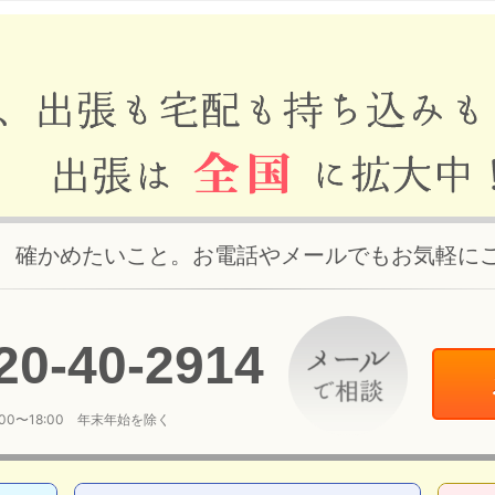
、確かめたいこと。お電話やメールでもお気軽に
20
-
40
-
2914
:00〜18:00 年末年始を除く