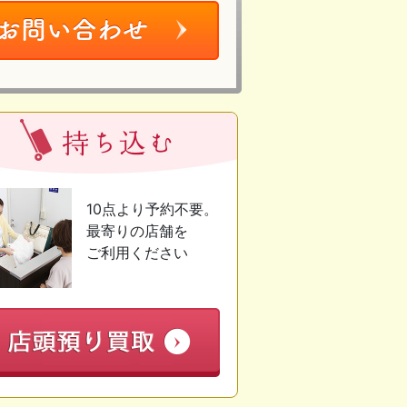
10点より予約不要。
最寄りの店舗を
ご利用ください