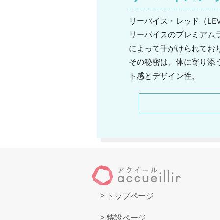
リーバイス・レッド（LEV
リーバイスのプレミアムラ
によって手がけられてお
その秘密は、体に寄り添
ト感とデザイン性。
通常のブランドとは異な
も特徴で、ブランド当初
5ポケットジーンズから
トップページ
特設ページ