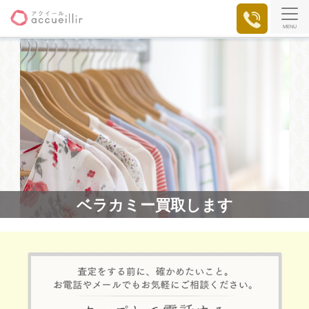
MENU
ベラカミー買取します