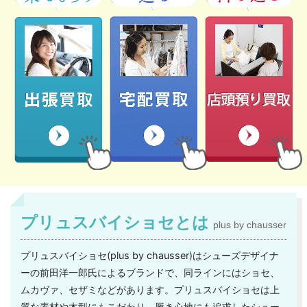
プリュスバイショセとは
plus by chausser
プリュスバイショセ(plus by chausser)はシューズデザイナ
ーの前田洋一郎氏によるブランドで、同ラインにはショセ、
ムカヴァ、セザミなどがあります。プリュスバイショセは上
質な素材や木型にもこだわり、履き心地にも追求したシュー