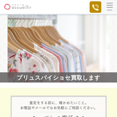
MENU
プリュスバイショセ買取します