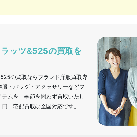
ラッツ&525の買取を
へ
525の買取ならブランド洋服買取専
洋服・バッグ・アクセサリーなどフ
イテムを、季節を問わず買取いたし
一円、宅配買取は全国対応です。