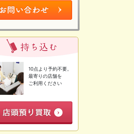
10点より予約不要。
最寄りの店舗を
ご利用ください