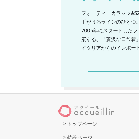
フォーティーカラッツ&525
手がけるラインのひとつ
2005年にスタートしたフ
案する、「贅沢な日常着
イタリアからのインポー
だわりのあるアイテムが
大人だからこそできるカ
いしたい定番アイテムや
ューズやファッション小
トップページ
特設ページ