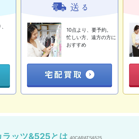
り、
10点より、要予約。
忙しい方、遠方の方に
おすすめ
ラッツ&525とは
40CARATS&525