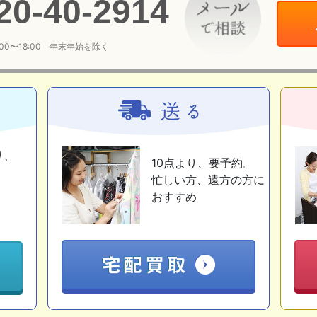
20
-
40
-
2914
:00〜18:00 年末年始を除く
り、
10点より、要予約。
忙しい方、遠方の方に
おすすめ