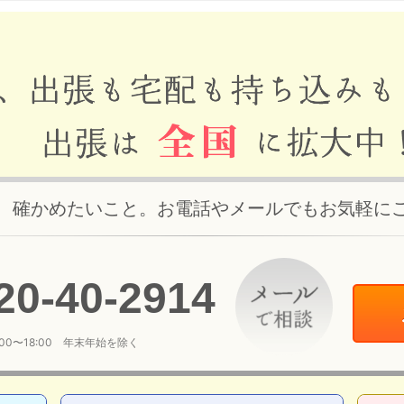
、確かめたいこと。お電話やメールでもお気軽に
20
-
40
-
2914
:00〜18:00 年末年始を除く