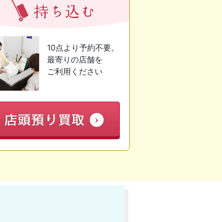
10点より予約不要。
最寄りの店舗を
ご利用ください