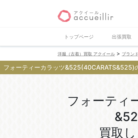
トップページ
出張買取
>
洋服（古着）買取 アクイール
ブラン
フォーティーカラッツ&525(40CARATS&525
フォーティ
&52
買取し