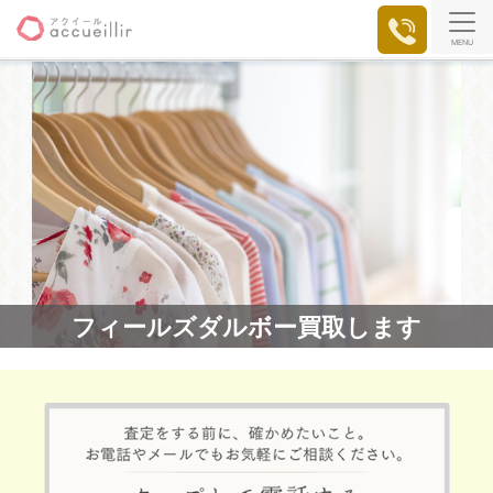
MENU
フィールズダルボー買取します