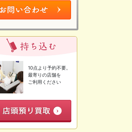
10点より予約不要。
最寄りの店舗を
ご利用ください