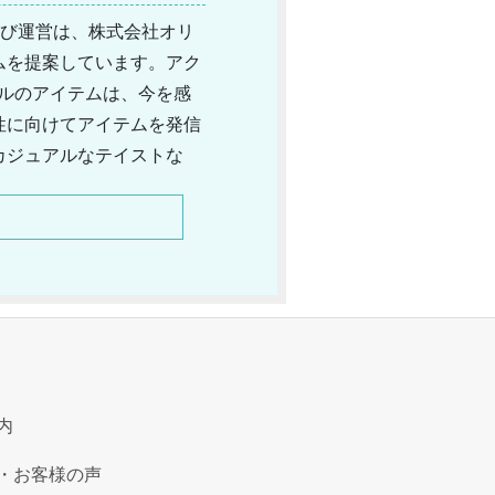
よび運営は、株式会社オリ
ムを提案しています。アク
エルのアイテムは、今を感
性に向けてアイテムを発信
カジュアルなテイストな
を使い分けできるというの
いうのも、人気のポイント
ています。
内
・お客様の声