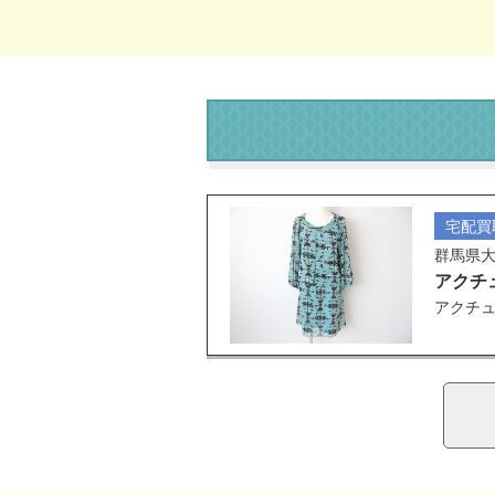
宅配買
群馬県
アクチ
アクチュ