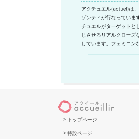
アクチュエル(actue
ゾンティが行なっていま
チュエルがターゲットと
じさせるリアルクローズ
しています。フェミニン
ど、様々なアイテムを展
も、アクチュエルの特徴
になっています。新作の
トップページ
特設ページ