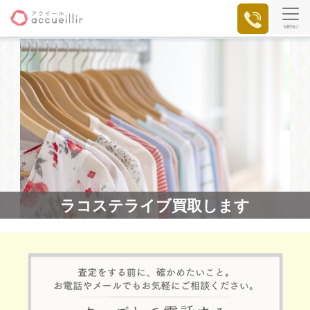
MENU
ラコステライブ買取します