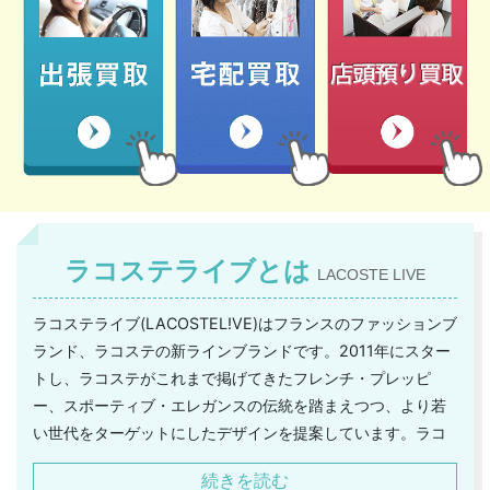
ラコステライブとは
LACOSTE LIVE
ラコステライブ(LACOSTEL!VE)はフランスのファッションブ
ランド、ラコステの新ラインブランドです。2011年にスター
トし、ラコステがこれまで掲げてきたフレンチ・プレッピ
ー、スポーティブ・エレガンスの伝統を踏まえつつ、より若
い世代をターゲットにしたデザインを提案しています。ラコ
ステのカジュアルスタイルにストリートスタイルをミックス
続きを読む
し、昼でも夜でも着られるストリートシーンにぴったりな服