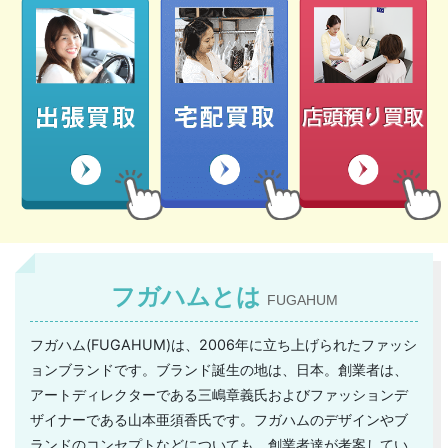
フガハムとは
FUGAHUM
フガハム(FUGAHUM)は、2006年に立ち上げられたファッシ
ョンブランドです。ブランド誕生の地は、日本。創業者は、
アートディレクターである三嶋章義氏およびファッションデ
ザイナーである山本亜須香氏です。フガハムのデザインやブ
ランドのコンセプトなどについても、創業者達が考案してい