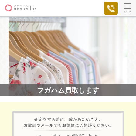
MENU
フガハム買取します