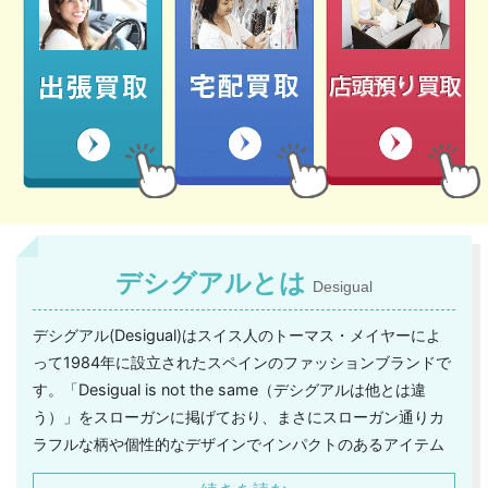
デシグアルとは
Desigual
デシグアル(Desigual)はスイス人のトーマス・メイヤーによ
って1984年に設立されたスペインのファッションブランドで
す。「Desigual is not the same（デシグアルは他とは違
う）」をスローガンに掲げており、まさにスローガン通りカ
ラフルな柄や個性的なデザインでインパクトのあるアイテム
を展開し続けています。アパレルだけでなくシューズやバッ