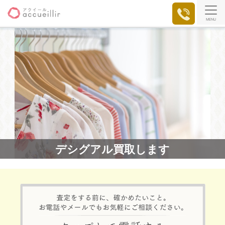
MENU
デシグアル買取します