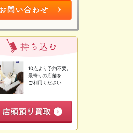
10点より予約不要。
最寄りの店舗を
ご利用ください