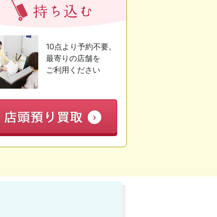
10点より予約不要。
最寄りの店舗を
ご利用ください