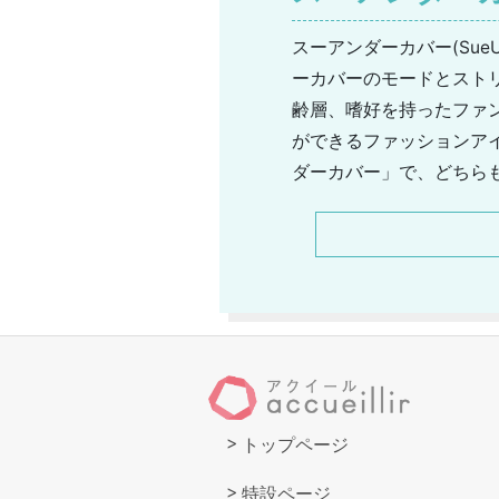
スーアンダーカバー(Su
ーカバーのモードとスト
齢層、嗜好を持ったファ
ができるファッションアイ
ダーカバー」で、どちら
画チームがデザインを手
合わせた作品を展開して
なファッションに合わせ
トップページ
特設ページ