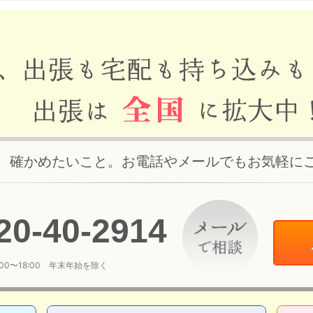
、確かめたいこと。お電話やメールでもお気軽に
20
-
40
-
2914
:00〜18:00 年末年始を除く