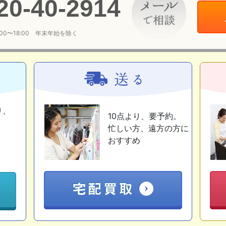
20
-
40
-
2914
:00〜18:00 年末年始を除く
り、
10点より、要予約。
忙しい方、遠方の方に
おすすめ