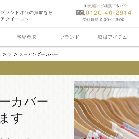
ブランド洋服の買取なら
アクイールへ
宅配買取
ブランド
取扱アイテム
>
>
ド
ス
スーアンダーカバー
ーカバー
ます