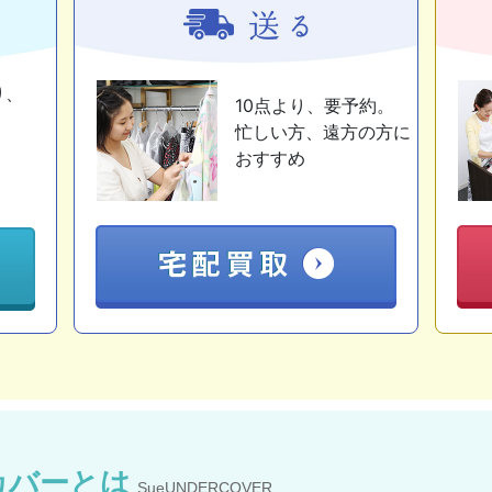
り、
10点より、要予約。
忙しい方、遠方の方に
おすすめ
カバーとは
SueUNDERCOVER