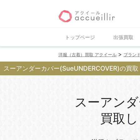
トップページ
出張買取
>
洋服（古着）買取 アクイール
ブラン
スーアンダーカバー(SueUNDERCOVER)の買取
スーアンダ
買取し