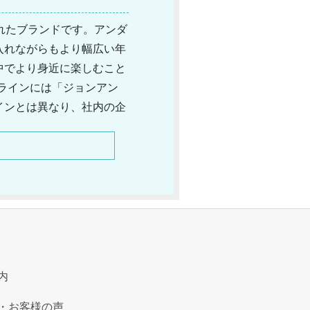
まれたブランドです。アンダ
入れながらもより幅広い年
中でより身近に楽しむこと
ズラインには「ジョンアン
インとは異なり、社内の企
し、毎年その年のテーマに
統とも合わせやすく、様々
内
・お客様の声