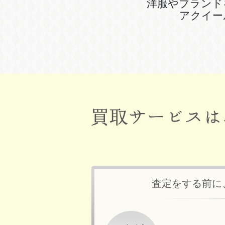
洋服やブランド
アクイー
査定をする前に