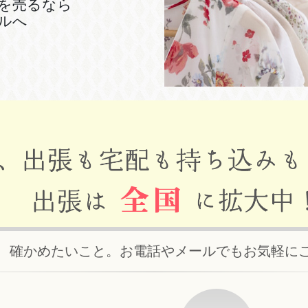
を売るなら
ルへ
、確かめたいこと。お電話やメールでもお気軽に