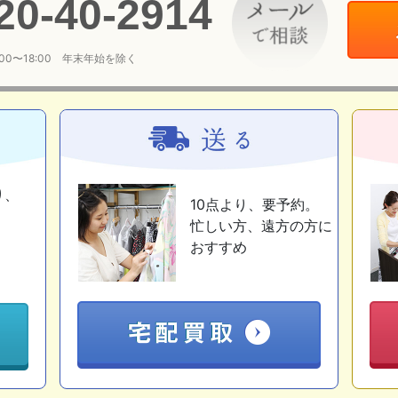
20
-
40
-
2914
:00〜18:00 年末年始を除く
り、
10点より、要予約。
忙しい方、遠方の方に
おすすめ