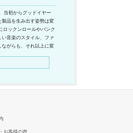
ドで、当初からグッドイヤー
た製品を生み出す姿勢は変
にロックンロールやパンク
しい音楽のスタイル、ファ
しながらも、それ以上に変
インからいかにもロックと
ルに拡がっていますが、定
内
・お客様の声