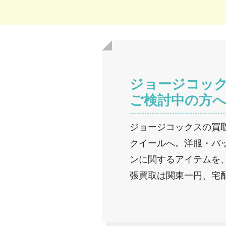
ジョージコッ
ご検討中の方
ジョージコックスの買
クイールへ。洋服・バ
ンに関するアイテムを
張買取は関東一円、宅