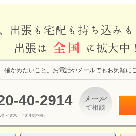
、確かめたいこと。お電話やメールでもお気軽に
20
-
40
-
2914
:00〜18:00 年末年始を除く