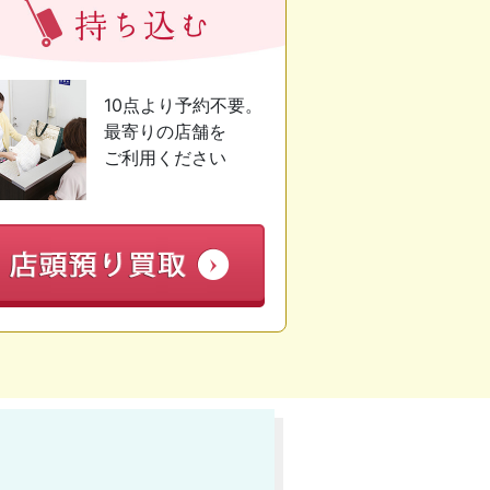
10点より予約不要。
最寄りの店舗を
ご利用ください