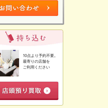
10点より予約不要。
最寄りの店舗を
ご利用ください