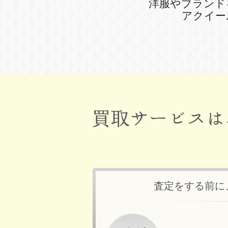
洋服やブランド
アクイー
査定をする前に