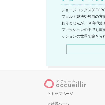
ジョージコックス(GEOR
フェルト製法や独自の方
わりませんが、60年代
ファッションの中でも重
ッションの世界で飽きら
わらぬ芯のあるところが
いうような派手なアイテ
番の3588などは不動の
トップページ
特設ページ