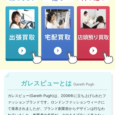
ガレスピューとは
Gareth Pugh
ガレスピュー(Gareth Pugh)は、2006年に立ち上げられたフ
ァッションブランドです。ロンドンファッションウィークに
て発表されましたが、ブランド創業前からデザインは行なわ
れていました。創業者の名前が、そのままブランド名となっ