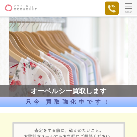
MENU
オーベルシー買取します
只今 買取強化中です！