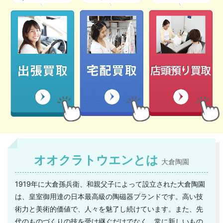
オオクラトウエンとは
大倉陶園
1919年に大倉孫兵衛、和親父子によって設立された大倉陶園
は、皇室御用達の日本最高級の陶磁器ブランドです。高い技
術力と美術的価値で、人々を魅了し続けています。また、先
代のものづくりの技を受け継ぐだけでなく、常に新しいもの