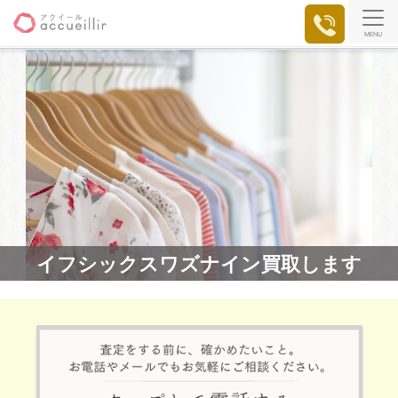
MENU
イフシックスワズナイン買取します