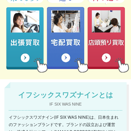
イフシックスワズナインとは
IF SIX WAS NINE
イフシックスワズナイン(IF SIX WAS NINE)は、日本生まれ
のファッションブランドです。ブランドの設立および運営