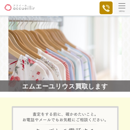
MENU
エムエーユリウス買取します