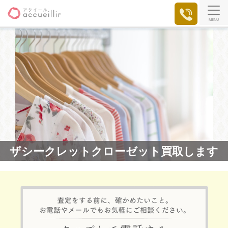
MENU
ザシークレットクローゼット買取します