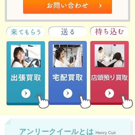
アンリークイールとは
Henry Cuir