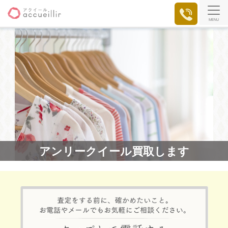
MENU
アンリークイール買取します