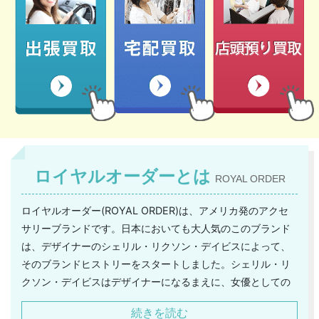
ロイヤルオーダーとは
ROYAL ORDER
ロイヤルオーダー(ROYAL ORDER)は、アメリカ発のアクセ
サリーブランドです。日本においても大人気のこのブランド
は、デザイナーのシェリル・リクソン・デイビスによって、
そのブランドヒストリーをスタートしました。シェリル・リ
クソン・デイビスはデザイナーになるまえに、女優としての
キャリアを持っていましたが、よく撮影現場で趣味でデザイ
続きを読む
ンしたオリジナルのアクセサリーを身につけていました。そ