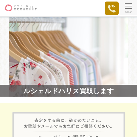
MENU
ルシェルドハリス買取します