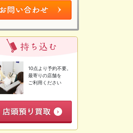
10点より予約不要。
最寄りの店舗を
ご利用ください