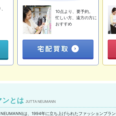
り、
10点より、要予約。
忙しい方、遠方の方に
おすすめ
マンとは
JUTTA NEUMANN
A NEUMANN)は、1994年に立ち上げられたファッションブ