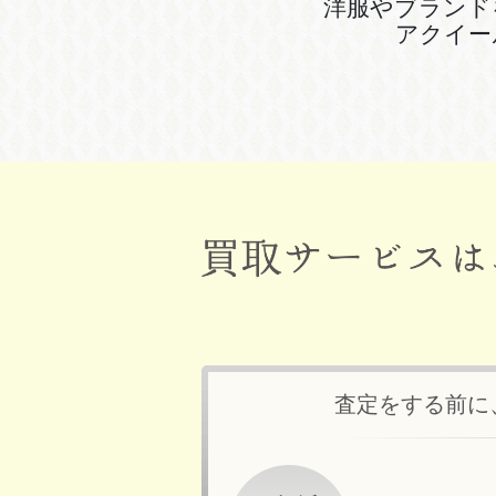
洋服やブランド
アクイー
査定をする前に