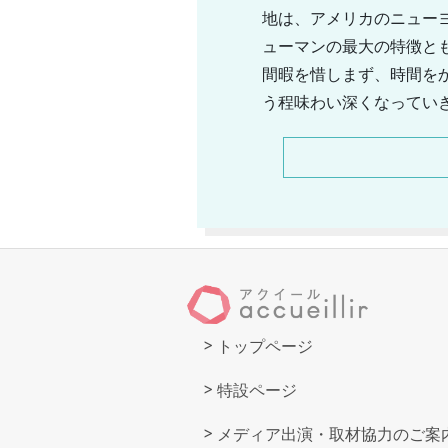
地は、アメリカのニュー
ューマンの最大の特徴と
間暇を惜しまず、時間を
う程味わい深くなってい
ているブランドとも言え
も、財布やベルト、バッ
いており、ファッション
トップページ
特設ページ
メディア出演・取材協力のご案