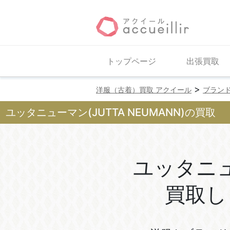
トップページ
出張買取
>
洋服（古着）買取 アクイール
ブラン
ユッタニューマン(JUTTA NEUMANN)の買取
ユッタニ
買取し