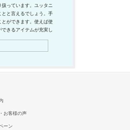
り扱っています。ユッタニ
ことと言えるでしょう。手
ことができます。使えば使
ができるアイテムが充実し
ダルになります。その他に
オリジナルのデザインを貫
ランドです。
内
・お客様の声
ペーン