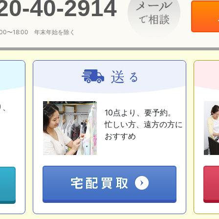
20
-
40
-
2914
:00〜18:00 年末年始を除く
り、
10点より、要予約。
忙しい方、遠方の方に
おすすめ