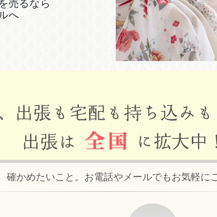
を売るなら
ルへ
、確かめたいこと。お電話やメールでもお気軽に