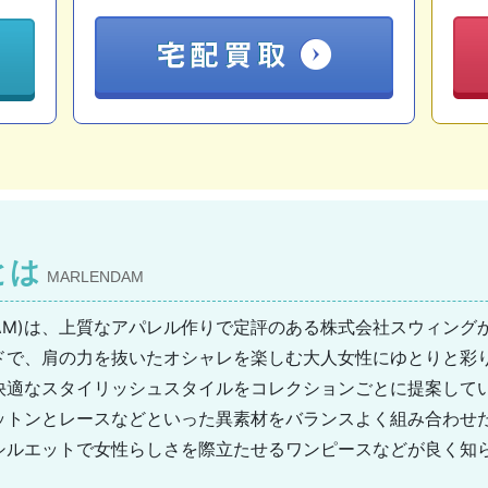
とは
MARLENDAM
NDAM)は、上質なアパレル作りで定評のある株式会社スウィン
ドで、肩の力を抜いたオシャレを楽しむ大人女性にゆとりと彩
快適なスタイリッシュスタイルをコレクションごとに提案して
ットンとレースなどといった異素材をバランスよく組み合わせ
シルエットで女性らしさを際立たせるワンピースなどが良く知
くアピールできているので、高い価格帯のブランドですがブラ