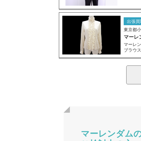
出張買
東京都
マーレ
マーレン
ブラウ
マーレンダム