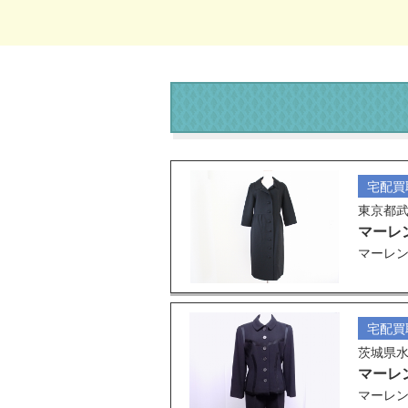
宅配買
東京都
マーレ
マーレン
宅配買
茨城県
マーレ
マーレン