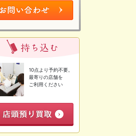
10点より予約不要。
最寄りの店舗を
ご利用ください