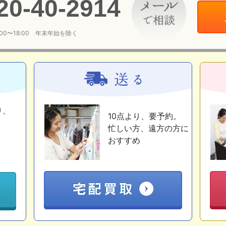
20
-
40
-
2914
:00〜18:00 年末年始を除く
り、
10点より、要予約。
忙しい方、遠方の方に
おすすめ