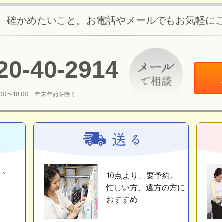
、確かめたいこと。お電話やメールでもお気軽に
20
-
40
-
2914
:00〜18:00 年末年始を除く
り、
10点より、要予約。
忙しい方、遠方の方に
おすすめ