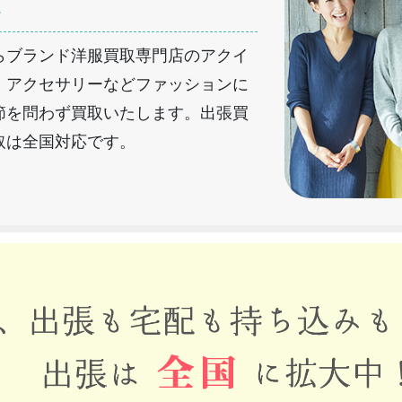
へ
らブランド洋服買取専門店のアクイ
・アクセサリーなどファッションに
節を問わず買取いたします。出張買
取は全国対応です。