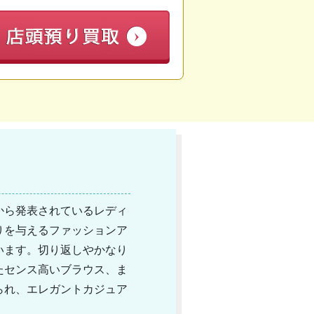
グから発表されているレディ
りを与えるファッションア
います。切り返しやかなり
たセンス高いブラウス、ま
られ、エレガントカジュア
ンド設立以来人気は衰えて