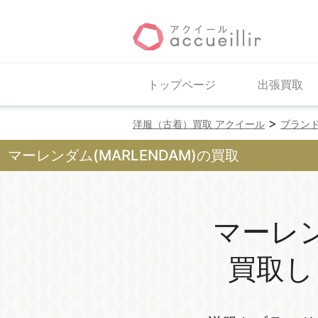
トップページ
出張買取
>
洋服（古着）買取 アクイール
ブラン
マーレンダム(MARLENDAM)の買取
マーレ
買取し