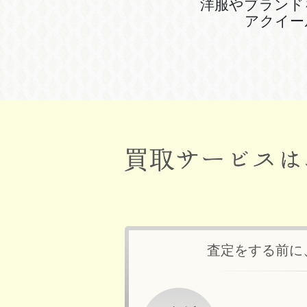
洋服やブランド
アクイー
査定をする前に