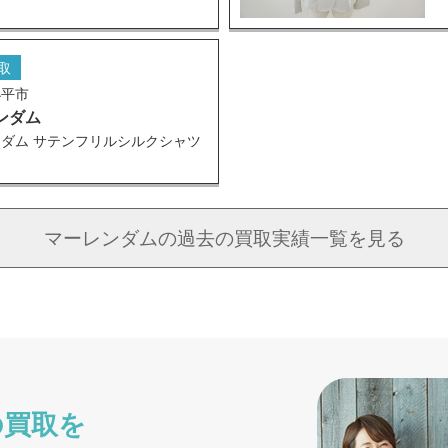
取
小平市
ンダム
ダム サテンフリルシルクシャツ
ス
マーレンダムの
過去の買取実績一覧を見る
の買取を