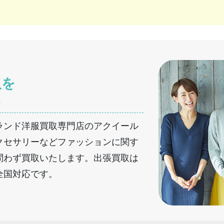
取を
へ
ランド洋服買取専門店のアクイール
クセサリーなどファッションに関す
問わず買取いたします。出張買取は
全国対応です。