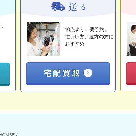
り、
10点より、要予約。
忙しい方、遠方の方に
おすすめ
HOMSEN