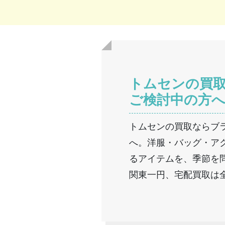
トムセンの買
ご検討中の方
トムセンの買取ならブ
へ。洋服・バッグ・ア
るアイテムを、季節を
関東一円、宅配買取は