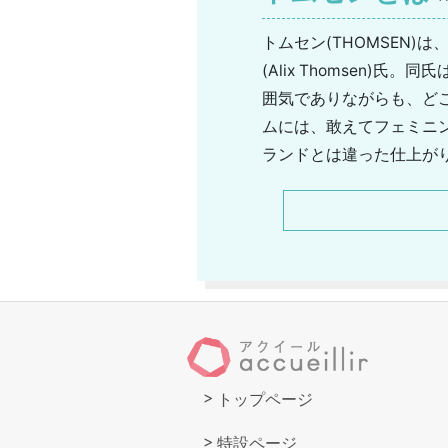
トムセン(THOMSEN
(Alix Thomsen
囲気でありながらも、ど
ムには、敢えてフェミニ
ランドとは違った仕上が
プにおいて取り扱われて
開されており、幅広い年
たイヴァン・ミスペラー
トップページ
特設ページ