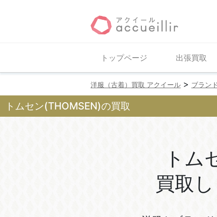
トップページ
出張買取
>
洋服（古着）買取 アクイール
ブラン
トムセン(THOMSEN)の買取
トム
買取し