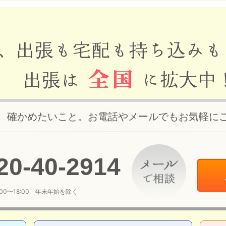
、確かめたいこと。お電話やメールでもお気軽に
20
-
40
-
2914
:00〜18:00 年末年始を除く