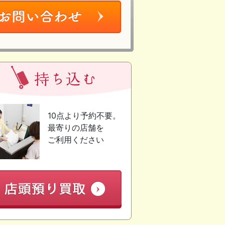
10点より予約不要。
最寄りの店舗を
ご利用ください