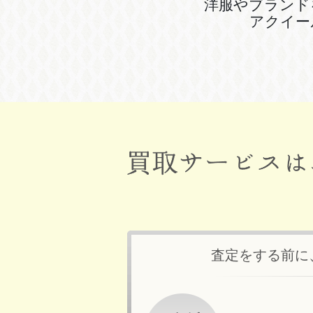
洋服やブランド
アクイー
査定をする前に