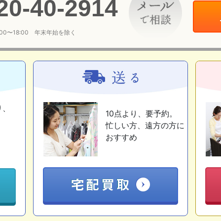
20
-
40
-
2914
:00〜18:00 年末年始を除く
り、
10点より、要予約。
忙しい方、遠方の方に
おすすめ