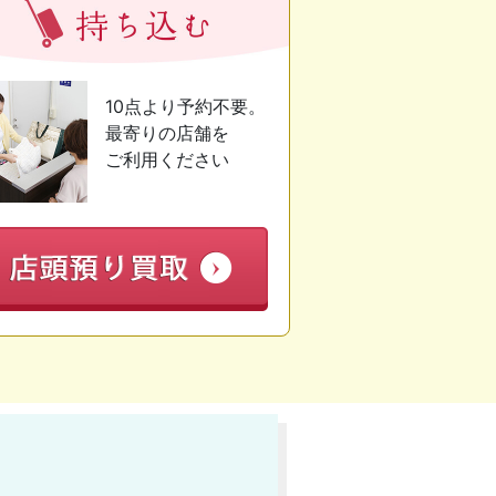
10点より予約不要。
最寄りの店舗を
ご利用ください