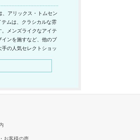
者は、アリックス・トムセン
アイテムは、クラシカルな雰
す。メンズライクなアイテ
ザインを施すなど、他のブ
大手の人気セレクトショッ
タンといったシャップで展
ファッションを手がけてい
内
・お客様の声