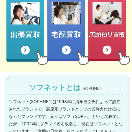
ソフネットとは
SOPHNET.
ソフネット(SOPHNET)は1998年に清永浩文氏によって設立
されたブランドで、裏原系ブランドとしての当時火付け役に
なったブランドです。元々はソフ（SOPH.）という名称でし
たが、2002年にブランド名を改名し、現在はソフネットとな
っています。「究極の日常着」をコンセプトにしストリー