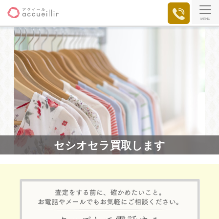
MENU
セシオセラ買取します