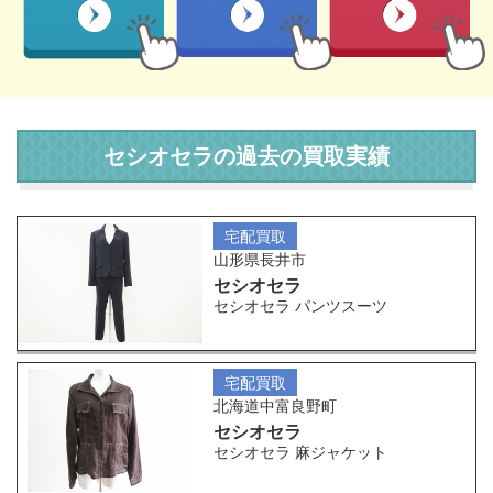
セシオセラの過去の買取実績
宅配買取
山形県長井市
セシオセラ
セシオセラ パンツスーツ
宅配買取
北海道中富良野町
セシオセラ
セシオセラ 麻ジャケット